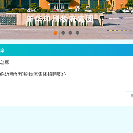
1
2
3
4
源
总额
临沂新华印刷物流集团招聘职位
首