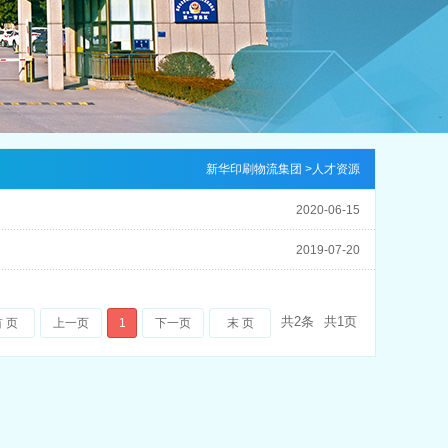
新华印刷物流集团
>
人才资源
2020-06-15
2019-07-20
共2条
共1页
 页
上一页
1
下一页
末 页